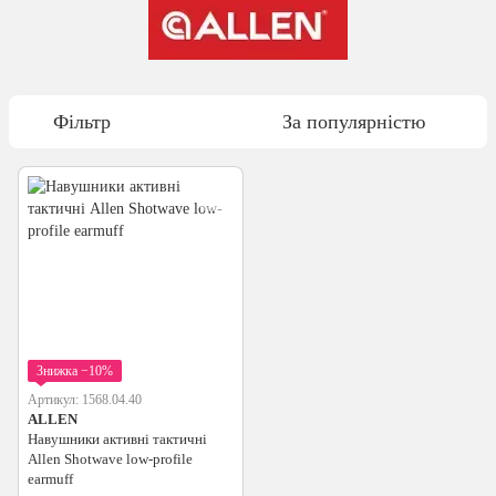
Фільтр
За популярністю
Знижка −10%
Артикул: 1568.04.40
ALLEN
Навушники активні тактичні
Allen Shotwave low-profile
earmuff