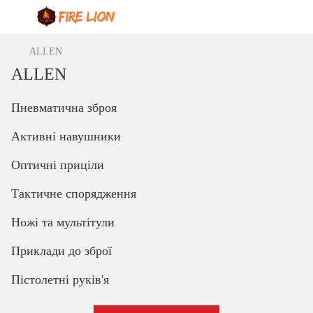
ALLEN
ALLEN
Пневматична зброя
Активні навушники
Оптичні приціли
Тактичне спорядження
Ножі та мультітули
Приклади до зброї
Пістолетні руків'я