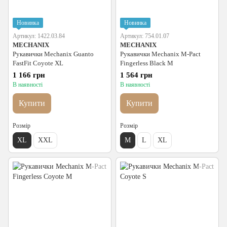
Новинка
Новинка
Артикул: 1422.03.84
Артикул: 754.01.07
MECHANIX
MECHANIX
Рукавички Mechanix Guanto
Рукавички Mechanix M-Pact
FastFit Coyote XL
Fingerless Black M
1 166 грн
1 564 грн
В наявності
В наявності
Купити
Купити
Розмір
Розмір
XL
XXL
M
L
XL