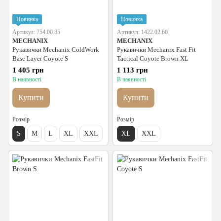
Новинка
Новинка
Артикул: 754.00.85
Артикул: 1422.02.60
MECHANIX
MECHANIX
Рукавички Mechanix ColdWork
Рукавички Mechanix Fast Fit
Base Layer Coyote S
Tactical Coyote Brown XL
1 405 грн
1 113 грн
В наявності
В наявності
Купити
Купити
Розмір
Розмір
S
M
L
XL
XXL
XL
XXL