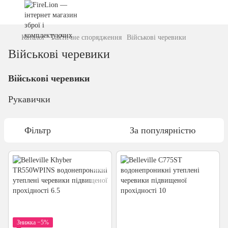
Каталог
Тактичне спорядження
Військові черевики
Військові черевики
Військові черевики
Рукавички
Фільтр
За популярністю
Знижка −5%