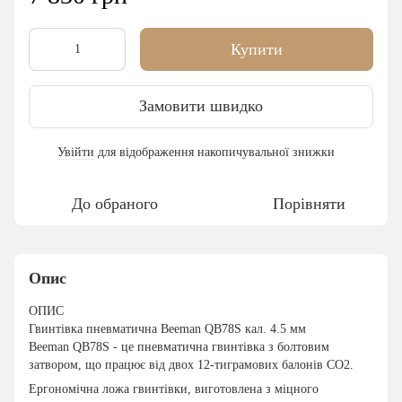
Купити
Замовити швидко
Увійти
для відображення накопичувальної знижки
%
До обраного
Порівняти
Опис
ОПИС
Гвинтівка пневматична Beeman QB78S кал. 4.5 мм
Beeman QB78S - це пневматична гвинтівка з болтовим
затвором, що працює від двох 12-тиграмових балонів CO2.
Ергономічна ложа гвинтівки, виготовлена з міцного