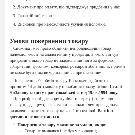
Документ про оплату, що підтверджує придбання у нас.
Гарантійний талон.
Висновок про неможливість усунення поломки.
Умови повернення товару
Споживач має право обміняти непродовольчий товар
належної якості на аналогічний у продавця, в якого він був
придбаний, якщо товар не задовольнив його за формою,
габаритами, фасоном, кольором, розміром або з інших причин
не може бути ним використаний за призначенням.
Повернення або обмін товару Ви можете здійснити
протягом 14 днів з моменту придбання товару, згідно
Статті
9 «Закону захисту прав споживачів» від 19.03.1994 року.
При розірванні договору купівлі-продажу (отримання
товару продавцем), розрахунки із споживачем провадяться,
виходячи з вартості товару на час його купівлі.
Вартість
доставки не повертається.
Повернення товару можливе за умови, якщо:
Товар не вмикався і не був у вживанні;