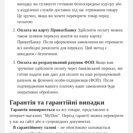
випадку ви сплачуєте готівкою безпосередньо кур'єру або
у відділенні служби доставки під час отримання товару.
Це зручно, якщо ви хочете перевірити товар перед
оплатою.
Оплата на карту ПриватБанку
Здійснити оплату можна
також шляхом переказу коштів на нашу картку
ПриватБанку. Після оформлення замовлення ви отримаєте
всі необхідні реквізити для переказу. Цей метод є
швидким і безпечним.
Оплата на розрахунковий рахунок ФОП
Якщо вам
зручніше здійснити оплату через банківський переказ, ми
готові надати вам дані для оплати на наш розрахунковий
рахунок як фізичної особи-підприємця (ФОП). Після
підтвердження вашого платежу ваше замовлення буде
оперативно оброблено.
Гарантія та гарантійні випадки
Гарантія поширюється
на всі товари, представлені в
інтернет-магазині "MyDim". Період гарантії можна перевірити
у нас на сайті або в супровідних документах.
В гарантійному талоні
– не обов'язково зазначається: