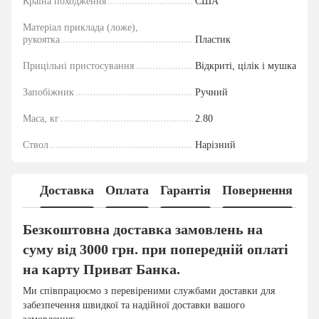
Країна походження
США
Матеріал приклада (ложе),
рукоятка
Пластик
Прицільні пристосування
Відкриті, цілік і мушка
Запобіжник
Ручний
Маса, кг
2.80
Ствол
Нарізний
Доставка
Оплата
Гарантія
Повернення
Безкоштовна доставка замовлень на
суму від 3000 грн. при попередній оплаті
на карту Приват Банка.
Ми співпрацюємо з перевіреними службами доставки для
забезпечення швидкої та надійної доставки вашого