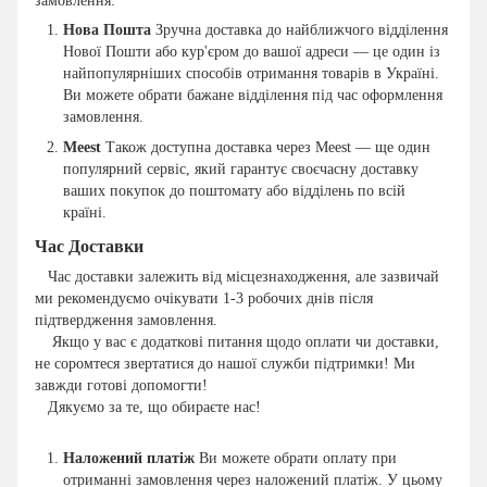
замовлення:
Нова Пошта
Зручна доставка до найближчого відділення
Нової Пошти або кур'єром до вашої адреси — це один із
найпопулярніших способів отримання товарів в Україні.
Ви можете обрати бажане відділення під час оформлення
замовлення.
Meest
Також доступна доставка через Meest — ще один
популярний сервіс, який гарантує своєчасну доставку
ваших покупок до поштомату або відділень по всій
країні.
Час Доставки
Час доставки залежить від місцезнаходження, але зазвичай
ми рекомендуємо очікувати 1-3 робочих днів після
підтвердження замовлення.
Якщо у вас є додаткові питання щодо оплати чи доставки,
не соромтеся звертатися до нашої служби підтримки! Ми
завжди готові допомогти!
Дякуємо за те, що обираєте нас!
Наложений платіж
Ви можете обрати оплату при
отриманні замовлення через наложений платіж. У цьому