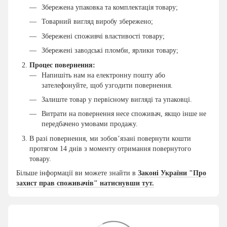
Збережена упаковка та комплектація товару;
Товарний вигляд виробу збережено;
Збережені споживчі властивості товару;
Збережені заводські пломби, ярлики товару;
Процес повернення:
Напишіть нам на електронну пошту або
зателефонуйте, щоб узгодити повернення.
Залиште товар у первісному вигляді та упаковці.
Витрати на повернення несе споживач, якщо інше не
передбачено умовами продажу.
В разі повернення, ми зобов’язані повернути кошти
протягом 14 днів з моменту отримання повернутого
товару.
Більше інформації ви можете знайти в
Законі України "Про
захист прав споживачів" натиснувши тут.