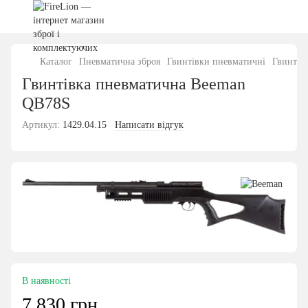
Каталог
Пневматична зброя
Гвинтівки пневматичні
Гвинтів
Гвинтівка пневматична Beeman
QB78S
Артикул:
1429.04.15
Написати відгук
В наявності
7 830 грн