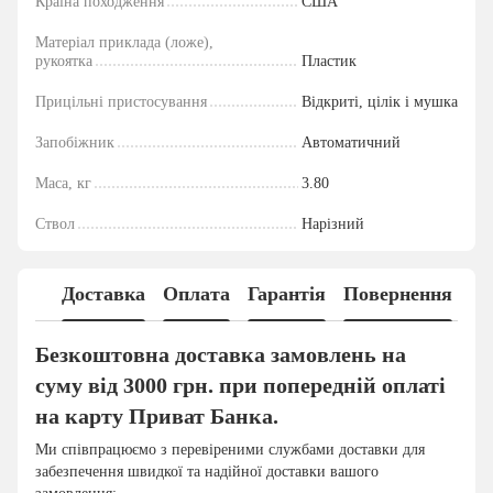
Країна походження
США
Матеріал приклада (ложе),
рукоятка
Пластик
Прицільні пристосування
Відкриті, цілік і мушка
Запобіжник
Автоматичний
Маса, кг
3.80
Ствол
Нарізний
Доставка
Оплата
Гарантія
Повернення
Безкоштовна доставка замовлень на
суму від 3000 грн. при попередній оплаті
на карту Приват Банка.
Ми співпрацюємо з перевіреними службами доставки для
забезпечення швидкої та надійної доставки вашого