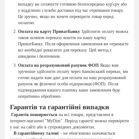
випадку ви сплачуєте готівкою безпосередньо кур'єру або
у відділенні служби доставки під час отримання товару.
Це зручно, якщо ви хочете перевірити товар перед
оплатою.
Оплата на карту ПриватБанку
Здійснити оплату можна
також шляхом переказу коштів на нашу картку
ПриватБанку. Після оформлення замовлення ви отримаєте
всі необхідні реквізити для переказу. Цей метод є
швидким і безпечним.
Оплата на розрахунковий рахунок ФОП
Якщо вам
зручніше здійснити оплату через банківський переказ, ми
готові надати вам дані для оплати на наш розрахунковий
рахунок як фізичної особи-підприємця (ФОП). Після
підтвердження вашого платежу ваше замовлення буде
оперативно оброблено.
Гарантія та гарантійні випадки
Гарантія поширюється
на всі товари, представлені в
інтернет-магазині "MyDim". Період гарантії можна перевірити
у нас на сайті або в супровідних документах.
В гарантійному талоні
– не обов'язково зазначається: