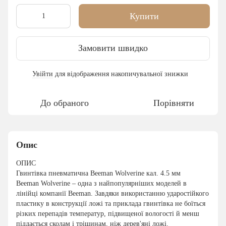
Купити
Замовити швидко
Увійти
для відображення накопичувальної знижки
%
До обраного
Порівняти
Опис
ОПИС
Гвинтівка пневматична Beeman Wolverine кал. 4.5 мм
Beeman Wolverine – одна з найпопулярніших моделей в
лінійці компанії Beeman. Завдяки використанню ударостійкого
пластику в конструкції ложі та приклада гвинтівка не боїться
різких перепадів температур, підвищеної вологості й менш
піддається сколам і тріщинам, ніж дерев'яні ложі.