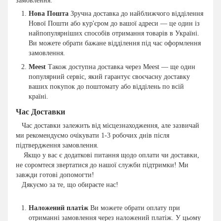
замовлення:
Нова Пошта
Зручна доставка до найближчого відділення
Нової Пошти або кур'єром до вашої адреси — це один із
найпопулярніших способів отримання товарів в Україні.
Ви можете обрати бажане відділення під час оформлення
замовлення.
Meest
Також доступна доставка через Meest — ще один
популярний сервіс, який гарантує своєчасну доставку
ваших покупок до поштомату або відділень по всій
країні.
Час Доставки
Час доставки залежить від місцезнаходження, але зазвичай
ми рекомендуємо очікувати 1-3 робочих днів після
підтвердження замовлення.
Якщо у вас є додаткові питання щодо оплати чи доставки,
не соромтеся звертатися до нашої служби підтримки! Ми
завжди готові допомогти!
Дякуємо за те, що обираєте нас!
Наложений платіж
Ви можете обрати оплату при
отриманні замовлення через наложений платіж. У цьому