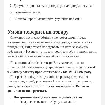
Документ про оплату, що підтверджує придбання у нас.
Гарантійний талон.
Висновок про неможливість усунення поломки.
Умови повернення товару
Споживач має право обміняти непродовольчий товар
належної якості на аналогічний у продавця, в якого він був
придбаний, якщо товар не задовольнив його за формою,
габаритами, фасоном, кольором, розміром або з інших причин
не може бути ним використаний за призначенням.
Повернення або обмін товару Ви можете здійснити
протягом 14 днів з моменту придбання товару, згідно
Статті
9 «Закону захисту прав споживачів» від 19.03.1994 року.
При розірванні договору купівлі-продажу (отримання
товару продавцем), розрахунки із споживачем провадяться,
виходячи з вартості товару на час його купівлі.
Вартість
доставки не повертається.
Повернення товару можливе за умови, якщо:
Товар не вмикався і не був у вживанні;