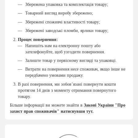
Збережена упаковка та комплектація товару;
Товарний вигляд виробу збережено;
Збережені споживчі властивості товару;
Збережені заводські пломби, ярлики товару;
Процес повернення:
Напишіть нам на електронну пошту або
зателефонуйте, щоб узгодити повернення.
Залиште товар у первісному вигляді та упаковці.
Витрати на повернення несе споживач, якщо інше не
передбачено умовами продажу.
В разі повернення, ми зобов’язані повернути кошти
протягом 14 днів з моменту отримання повернутого
товару.
Більше інформації ви можете знайти в
Законі України "Про
захист прав споживачів" натиснувши тут.