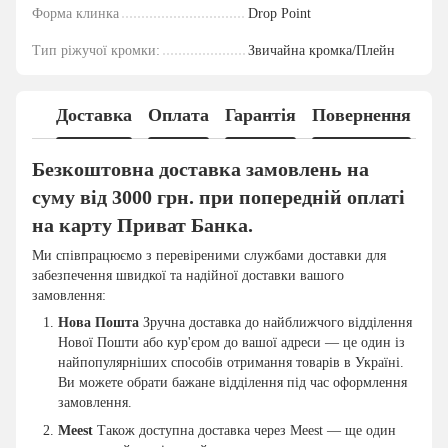
Форма клинка
Drop Point
Тип ріжучої кромки:
Звичайна кромка/Плейн
Доставка
Оплата
Гарантія
Повернення
Безкоштовна доставка замовлень на
суму від 3000 грн. при попередній оплаті
на карту Приват Банка.
Ми співпрацюємо з перевіреними службами доставки для
забезпечення швидкої та надійної доставки вашого
замовлення:
Нова Пошта
Зручна доставка до найближчого відділення
Нової Пошти або кур'єром до вашої адреси — це один із
найпопулярніших способів отримання товарів в Україні.
Ви можете обрати бажане відділення під час оформлення
замовлення.
Meest
Також доступна доставка через Meest — ще один