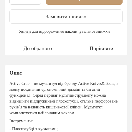
Замовити швидко
Увійти
для відображення накопичувальної знижки
%
До обраного
Порівняти
Опис
Active Crab – це мультитул від бренду Active Knives&Tools, в
якому поєднаний ергономічний дизайн та багатий
функціонал. Серед переваг мультиінструменту можна
відзначити підпружинені плоскогубці, стальне перфороване
руків’я та наявність кишенькової кліпси. Мультитул
комплектується нейлоновим чохлом.
Інструменти:
- Плоскогубці з кусачками;