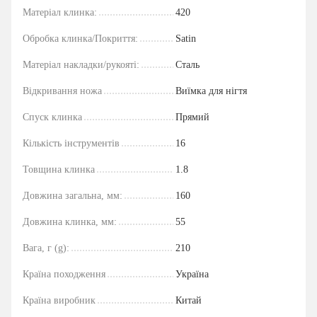
Матеріал клинка:
420
Обробка клинка/Покриття:
Satin
Матеріал накладки/рукояті:
Сталь
Відкривання ножа
Виїмка для нігтя
Спуск клинка
Прямий
Кількість інструментів
16
Товщина клинка
1.8
Довжина загальна, мм:
160
Довжина клинка, мм:
55
Вага, г (g):
210
Країна походження
Україна
Країна виробник
Китай