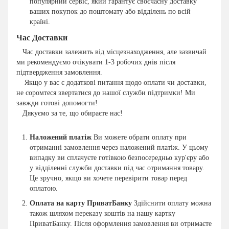
популярний сервіс, який гарантує своєчасну доставку
ваших покупок до поштомату або відділень по всій
країні.
Час Доставки
Час доставки залежить від місцезнаходження, але зазвичай
ми рекомендуємо очікувати 1-3 робочих днів після
підтвердження замовлення.
Якщо у вас є додаткові питання щодо оплати чи доставки,
не соромтеся звертатися до нашої служби підтримки! Ми
завжди готові допомогти!
Дякуємо за те, що обираєте нас!
Наложений платіж
Ви можете обрати оплату при
отриманні замовлення через наложений платіж. У цьому
випадку ви сплачуєте готівкою безпосередньо кур'єру або
у відділенні служби доставки під час отримання товару.
Це зручно, якщо ви хочете перевірити товар перед
оплатою.
Оплата на карту ПриватБанку
Здійснити оплату можна
також шляхом переказу коштів на нашу картку
ПриватБанку. Після оформлення замовлення ви отримаєте