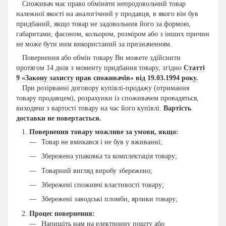
Споживач має право обміняти непродовольчий товар
належної якості на аналогічний у продавця, в якого він був
придбаний, якщо товар не задовольнив його за формою,
габаритами, фасоном, кольором, розміром або з інших причин
не може бути ним використаний за призначенням.
Повернення або обмін товару Ви можете здійснити
протягом 14 днів з моменту придбання товару, згідно
Статті
9 «Закону захисту прав споживачів» від 19.03.1994 року.
При розірванні договору купівлі-продажу (отримання
товару продавцем), розрахунки із споживачем провадяться,
виходячи з вартості товару на час його купівлі.
Вартість
доставки не повертається.
Повернення товару можливе за умови, якщо:
Товар не вмикався і не був у вживанні;
Збережена упаковка та комплектація товару;
Товарний вигляд виробу збережено;
Збережені споживчі властивості товару;
Збережені заводські пломби, ярлики товару;
Процес повернення:
Напишіть нам на електронну пошту або