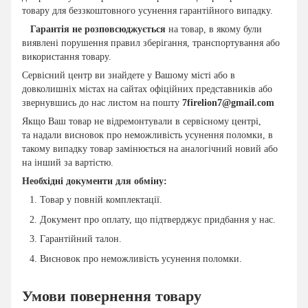
товару для беззкоштовного усунення гарантійного випадку.
Гарантія не розповсюджується
на товар, в якому були
виявлені порушення правил зберігання, транспортування або
використання товару.
Сервісний центр ви знайдете у Вашому місті або в
довколишніх містах на сайтах офіційних представників або
звернувшись до нас листом на пошту
7firelion7@gmail.com
Якщо Ваш товар не відремонтували в сервісному центрі,
та надали висновок про неможливість усунення поломки, в
такому випадку товар замінюється на аналогічний новий або
на інший за вартістю.
Необхідні документи для обміну:
Товар у повній комплектації.
Документ про оплату, що підтверджує придбання у нас.
Гарантійний талон.
Висновок про неможливість усунення поломки.
Умови повернення товару