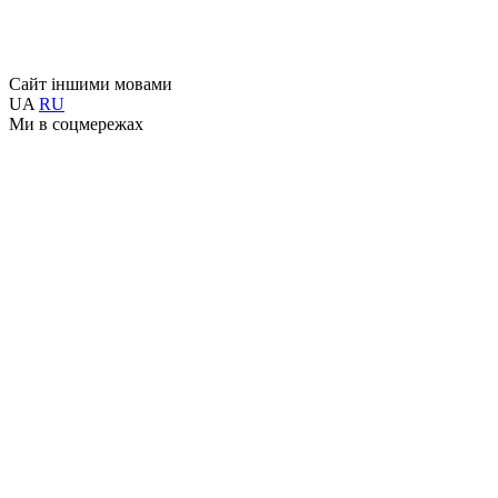
Сайт іншими мовами
UA
RU
Ми в соцмережах