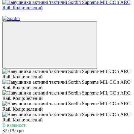
Знижка −12%
В наявності
37 079 грн