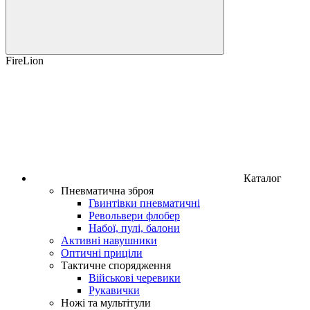
FireLion
Каталог
Пневматична зброя
Гвинтівки пневматичні
Револьвери флобер
Набої, пулі, балони
Активні навушники
Оптичні приціли
Тактичне спорядження
Військові черевики
Рукавички
Ножі та мультітули