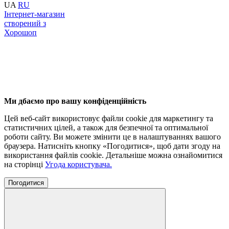
UA
RU
Інтернет-магазин
створений з
Хорошоп
Ми дбаємо про вашу конфіденційність
Цей веб-сайт використовує файли cookie для маркетингу та
статистичних цілей, а також для безпечної та оптимальної
роботи сайту. Ви можете змінити це в налаштуваннях вашого
браузера. Натисніть кнопку «Погодитися», щоб дати згоду на
використання файлів cookie. Детальніше можна ознайомитися
на сторінці
Угода користувача
.
Погодитися