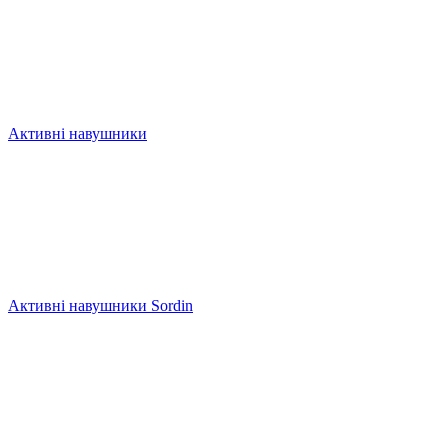
Активні навушники
Активні навушники Sordin