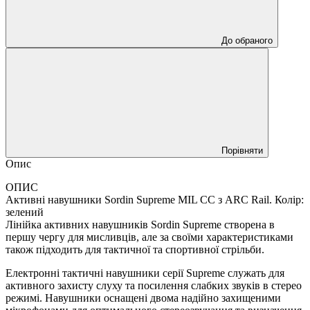
До обраного
Порівняти
Опис
ОПИС
Активні навушники Sordin Supreme MIL CC з ARC Rail. Колір:
зелений
Лінійка активних навушників Sordin Supreme створена в
першу чергу для мисливців, але за своїми характеристиками
також підходить для тактичної та спортивної стрільби.
Електронні тактичні навушники серії Supreme служать для
активного захисту слуху та посилення слабких звуків в стерео
режимі. Навушники оснащені двома надійно захищеними