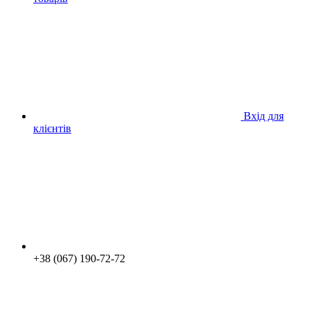
Вхід для
клієнтів
+38 (067) 190-72-72