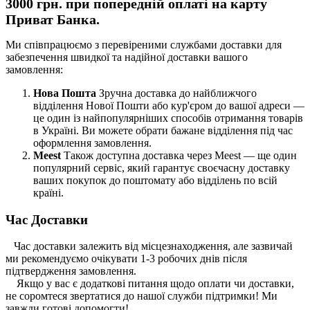
3000 грн. при попередній оплаті на карту
Приват Банка.
Ми співпрацюємо з перевіреними службами доставки для
забезпечення швидкої та надійної доставки вашого
замовлення:
Нова Пошта
Зручна доставка до найближчого
відділення Нової Пошти або кур'єром до вашої адреси —
це один із найпопулярніших способів отримання товарів
в Україні. Ви можете обрати бажане відділення під час
оформлення замовлення.
Meest
Також доступна доставка через Meest — ще один
популярний сервіс, який гарантує своєчасну доставку
ваших покупок до поштомату або відділень по всій
країні.
Час Доставки
Час доставки залежить від місцезнаходження, але зазвичай
ми рекомендуємо очікувати 1-3 робочих днів після
підтвердження замовлення.
Якщо у вас є додаткові питання щодо оплати чи доставки,
не соромтеся звертатися до нашої служби підтримки! Ми
завжди готові допомогти!