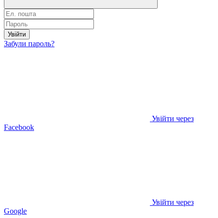
Увійти
Забули пароль?
Увійти через
Facebook
Увійти через
Google