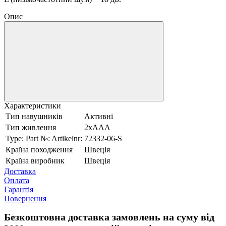
Опис
Характеристики
Тип навушників
Активні
Тип живлення
2хААА
Type: Part №: Artikelnr:
72332-06-S
Країна походження
Швеція
Країна виробник
Швеція
Доставка
Оплата
Гарантія
Повернення
Безкоштовна доставка замовлень на суму від