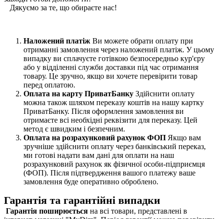
Дякуємо за те, що обираєте нас!
Наложений платіж
Ви можете обрати оплату при
отриманні замовлення через наложений платіж. У цьому
випадку ви сплачуєте готівкою безпосередньо кур'єру
або у відділенні служби доставки під час отримання
товару. Це зручно, якщо ви хочете перевірити товар
перед оплатою.
Оплата на карту ПриватБанку
Здійснити оплату
можна також шляхом переказу коштів на нашу картку
ПриватБанку. Після оформлення замовлення ви
отримаєте всі необхідні реквізити для переказу. Цей
метод є швидким і безпечним.
Оплата на розрахунковий рахунок ФОП
Якщо вам
зручніше здійснити оплату через банківський переказ,
ми готові надати вам дані для оплати на наш
розрахунковий рахунок як фізичної особи-підприємця
(ФОП). Після підтвердження вашого платежу ваше
замовлення буде оперативно оброблено.
Гарантія та гарантійні випадки
Гарантія поширюється
на всі товари, представлені в