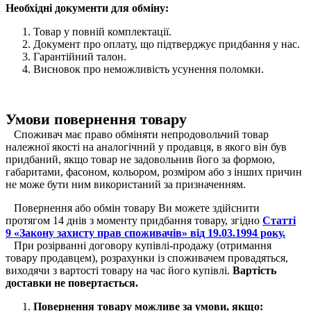
Необхідні документи для обміну:
Товар у повній комплектації.
Документ про оплату, що підтверджує придбання у нас.
Гарантійний талон.
Висновок про неможливість усунення поломки.
Умови повернення товару
Споживач має право обміняти непродовольчий товар
належної якості на аналогічний у продавця, в якого він був
придбаний, якщо товар не задовольнив його за формою,
габаритами, фасоном, кольором, розміром або з інших причин
не може бути ним використаний за призначенням.
Повернення або обмін товару Ви можете здійснити
протягом 14 днів з моменту придбання товару, згідно
Статті
9 «Закону захисту прав споживачів» від 19.03.1994 року.
При розірванні договору купівлі-продажу (отримання
товару продавцем), розрахунки із споживачем провадяться,
виходячи з вартості товару на час його купівлі.
Вартість
доставки не повертається.
Повернення товару можливе за умови, якщо: