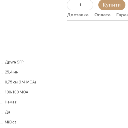
Купити
Доставка
Оплата
Гара
Друга SFP
25,4 мм
0,75 см (1/4 МОА)
100/100 MOA
Немає
Да
MilDot