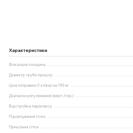
Характеристики
Фокальна площина
Діаметр труби прицілу
Ціна поправки (1 кліка) на 100 м:
Діапазон регулювання (верт./гор.)
Відстройка паралаксу
Підсвічування сітки
Прицільна сітка