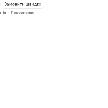
Замовити швидко
нтія
Повернення