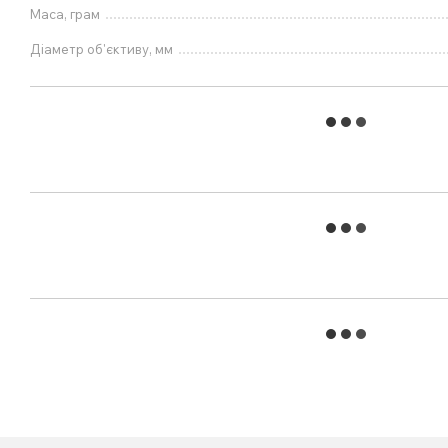
Маса, грам
Діаметр об'єктиву, мм