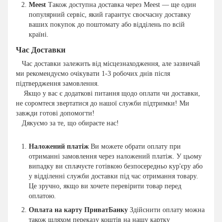
Meest
Також доступна доставка через Meest — ще один
популярний сервіс, який гарантує своєчасну доставку
ваших покупок до поштомату або відділень по всій
країні.
Час Доставки
Час доставки залежить від місцезнаходження, але зазвичай
ми рекомендуємо очікувати 1-3 робочих днів після
підтвердження замовлення.
Якщо у вас є додаткові питання щодо оплати чи доставки,
не соромтеся звертатися до нашої служби підтримки! Ми
завжди готові допомогти!
Дякуємо за те, що обираєте нас!
Наложений платіж
Ви можете обрати оплату при
отриманні замовлення через наложений платіж. У цьому
випадку ви сплачуєте готівкою безпосередньо кур'єру або
у відділенні служби доставки під час отримання товару.
Це зручно, якщо ви хочете перевірити товар перед
оплатою.
Оплата на карту ПриватБанку
Здійснити оплату можна
також шляхом переказу коштів на нашу картку