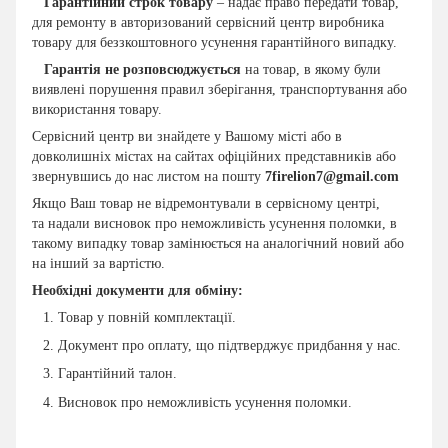
Гарантійний строк товару
– надає право передати товар,
для ремонту в авторизований сервісний центр виробника
товару для беззкоштовного усунення гарантійного випадку.
Гарантія не розповсюджується
на товар, в якому були
виявлені порушення правил зберігання, транспортування або
використання товару.
Сервісний центр ви знайдете у Вашому місті або в
довколишніх містах на сайтах офіційних представників або
звернувшись до нас листом на пошту
7firelion7@gmail.com
Якщо Ваш товар не відремонтували в сервісному центрі,
та надали висновок про неможливість усунення поломки, в
такому випадку товар замінюється на аналогічний новий або
на інший за вартістю.
Необхідні документи для обміну:
Товар у повній комплектації.
Документ про оплату, що підтверджує придбання у нас.
Гарантійний талон.
Висновок про неможливість усунення поломки.