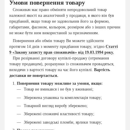
Умови повернення товару
Споживач має право обміняти непродовольчий товар
належної якості на аналогічний у продавця, в якого він був
придбаний, якщо товар не задовольнив його за формою,
габаритами, фасоном, кольором, розміром або з інших причин
не може бути ним використаний за призначенням.
Повернення або обмін товару Ви можете здійснити
протягом 14 днів з моменту придбання товару, згідно
Статті
9 «Закону захисту прав споживачів» від 19.03.1994 року.
При розірванні договору купівлі-продажу (отримання
товару продавцем), розрахунки із споживачем провадяться,
виходячи з вартості товару на час його купівлі.
Вартість
доставки не повертається.
Повернення товару можливе за умови, якщо:
Товар не вмикався і не був у вживанні;
Збережена упаковка та комплектація товару;
Товарний вигляд виробу збережено;
Збережені споживчі властивості товару;
Збережені заводські пломби, ярлики товару;