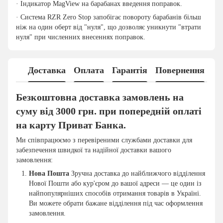
· Індикатор MagView на барабанах введення поправок.
· Система RZR Zero Stop запобігає повороту барабанів більш
ніж на один оберт від "нуля", що дозволяє уникнути "втрати
нуля" при численних внесеннях поправок.
Доставка
Оплата
Гарантія
Повернення
Безкоштовна доставка замовлень на
суму від 3000 грн. при попередній оплаті
на карту Приват Банка.
Ми співпрацюємо з перевіреними службами доставки для
забезпечення швидкої та надійної доставки вашого
замовлення:
Нова Пошта
Зручна доставка до найближчого відділення
Нової Пошти або кур'єром до вашої адреси — це один із
найпопулярніших способів отримання товарів в Україні.
Ви можете обрати бажане відділення під час оформлення
замовлення.