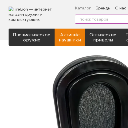
Перейти к основному контенту
Каталог
Бренды
О нас
Контактная информация
Пневматическое
Активніе
Оптические
оружие
наушники
прицелы