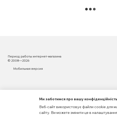
Период работы интернет-магазина
© 2008—2026
Мобильная версия
Ми заботимся про вашу конфіденційніст
Веб-сайт використовує файли cookie для ма
сайту. Ви можете змінити це в налаштування
Интернет-магазин создан с Хорошоп