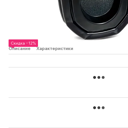
Скидка −12%
Описание
Характеристики