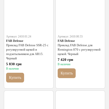
Артикул: 2410.01.24
Артикул: 2410.00.55
FAB Defense
FAB Defense
Приклад FAB Defense SSR-25 с
Приклад FAB Defense для
регулируемой щекой и
Remington 870 с регулируемой
подзатыльником для AR15.
щекой. Черный
Черный
7 420 грн
5 830 грн
В наличии
В наличии
Купить
Купить