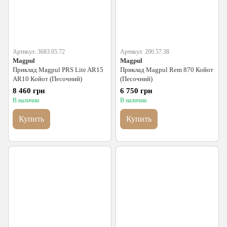
Артикул: 3683.05.72
Артикул: 200.57.38
Magpul
Magpul
Приклад Magpul PRS Lite AR15
Приклад Magpul Rem 870 Койот
AR10 Койот (Песочний)
(Песочний)
8 460 грн
6 750 грн
В наличии
В наличии
Купить
Купить