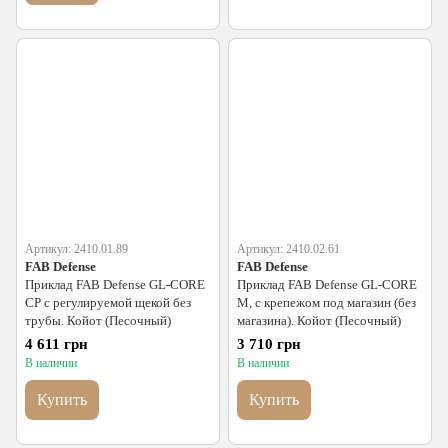
Артикул: 2410.01.89
Артикул: 2410.02.61
FAB Defense
FAB Defense
Приклад FAB Defense GL-CORE
Приклад FAB Defense GL-CORE
CP с регулируемой щекой без
M, с крепежом под магазин (без
трубы. Койот (Песочный)
магазина). Койот (Песочный)
4 611 грн
3 710 грн
В наличии
В наличии
Купить
Купить