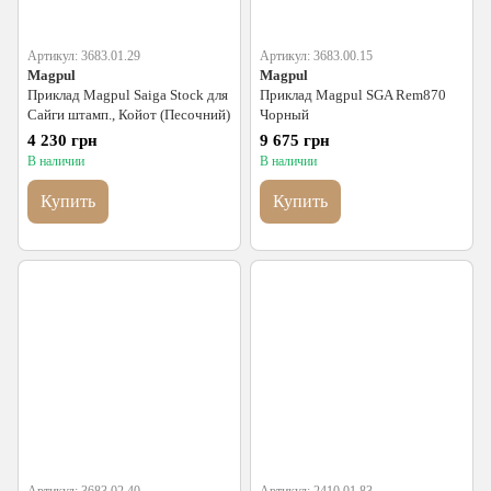
Артикул: 3683.01.29
Артикул: 3683.00.15
Magpul
Magpul
Приклад Magpul Saiga Stock для
Приклад Magpul SGA Rem870
Сайги штамп., Койот (Песочний)
Чорный
4 230 грн
9 675 грн
В наличии
В наличии
Купить
Купить