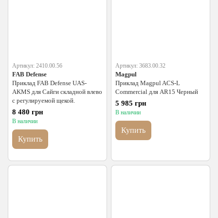
Артикул: 2410.00.56
Артикул: 3683.00.32
FAB Defense
Magpul
Приклад FAB Defense UAS-
Приклад Magpul ACS-L
AKMS для Сайги складной влево
Commercial для AR15 Черный
с регулируемой щекой.
5 985 грн
8 480 грн
В наличии
В наличии
Купить
Купить