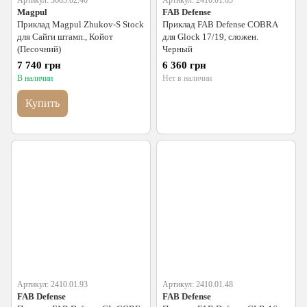
Артикул: 3683.02.40
Артикул: 2410.01.83
Magpul
FAB Defense
Приклад Magpul Zhukov-S Stock
Приклад FAB Defense COBRA
для Сайги штамп., Койот
для Glock 17/19, сложен.
(Песочний)
Черный
7 740 грн
6 360 грн
В наличии
Нет в наличии
Купить
Артикул: 2410.01.93
Артикул: 2410.01.48
FAB Defense
FAB Defense