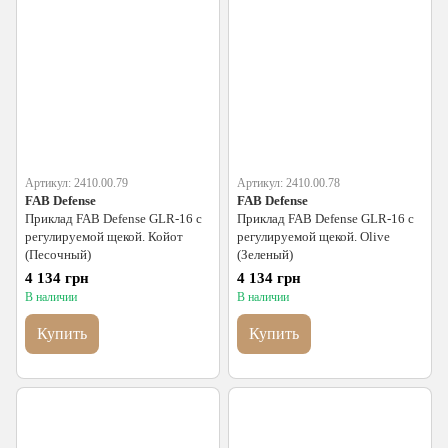
Артикул: 2410.00.79
Артикул: 2410.00.78
FAB Defense
FAB Defense
Приклад FAB Defense GLR-16 с
Приклад FAB Defense GLR-16 с
регулируемой щекой. Койот
регулируемой щекой. Olive
(Песочный)
(Зеленый)
4 134 грн
4 134 грн
В наличии
В наличии
Купить
Купить