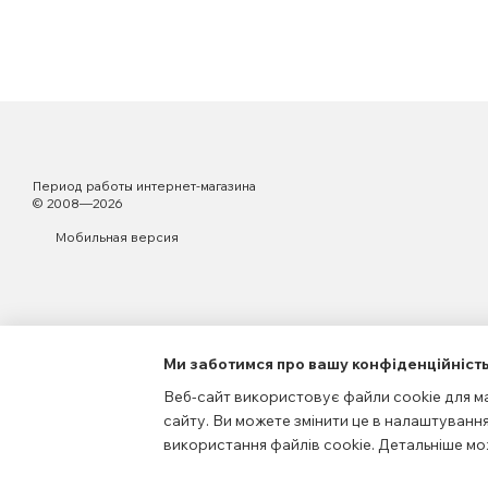
Период работы интернет-магазина
© 2008—2026
Мобильная версия
Ми заботимся про вашу конфіденційніст
Веб-сайт використовує файли cookie для ма
сайту. Ви можете змінити це в налаштування
Интернет-магазин создан с Хорошоп
використання файлів cookie. Детальніше мо