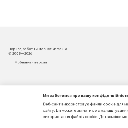
Период работы интернет-магазина
© 2008—2026
Мобильная версия
Ми заботимся про вашу конфіденційніст
Веб-сайт використовує файли cookie для ма
сайту. Ви можете змінити це в налаштування
Интернет-магазин создан с Хорошоп
використання файлів cookie. Детальніше мо