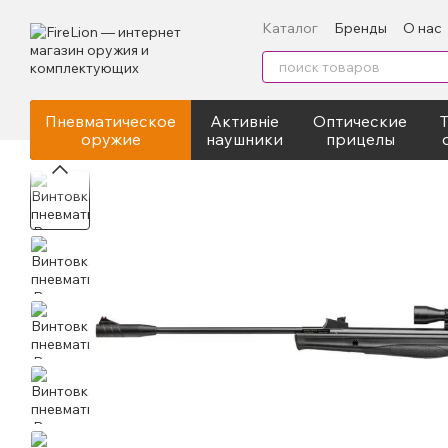
Перейти к основному контенту
Каталог
Бренды
О нас
Контактная информация
Пневматическое
Активніе
Оптические
оружие
наушники
прицелы