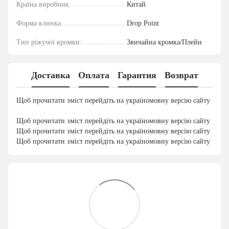
Країна виробник
Китай
Форма клинка
Drop Point
Тип ріжучої кромки:
Звичайна кромка/Плейн
Доставка
Оплата
Гарантия
Возврат
Щоб прочитати зміст перейдіть на україномовну версію сайту
Щоб прочитати зміст перейдіть на україномовну версію сайту
Щоб прочитати зміст перейдіть на україномовну версію сайту
Щоб прочитати зміст перейдіть на україномовну версію сайту