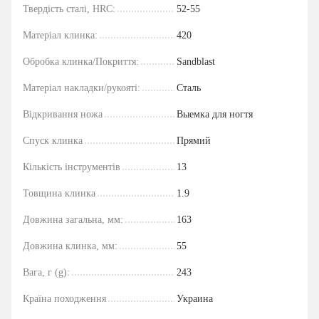
Твердість сталі, HRC:
52-55
Матеріал клинка:
420
Обробка клинка/Покриття:
Sandblast
Матеріал накладки/рукояті:
Сталь
Відкривання ножа
Выемка для ногтя
Спуск клинка
Прямий
Кількість інструментів
13
Товщина клинка
1.9
Довжина загальна, мм:
163
Довжина клинка, мм:
55
Вага, г (g):
243
Країна походження
Украина