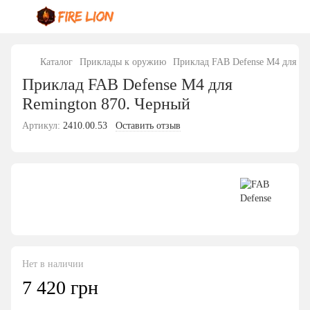
Каталог
Приклады к оружию
Приклад FAB Defense М4 для Re
Приклад FAB Defense М4 для
Remington 870. Черный
Артикул:
2410.00.53
Оставить отзыв
Нет в наличии
7 420 грн