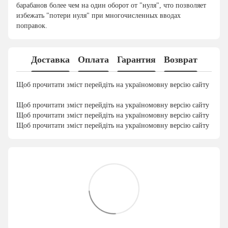
барабанов более чем на один оборот от "нуля", что позволяет
избежать "потери нуля" при многочисленных вводах
поправок.
Доставка
Оплата
Гарантия
Возврат
Щоб прочитати зміст перейдіть на україномовну версію сайту
Щоб прочитати зміст перейдіть на україномовну версію сайту
Щоб прочитати зміст перейдіть на україномовну версію сайту
Щоб прочитати зміст перейдіть на україномовну версію сайту