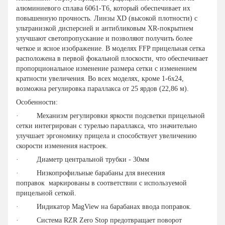
алюминиевого сплава 6061-Т6, который обеспечивает их
повышенную прочность. Линзы XD (высокой плотности) с
ультранизкой дисперсией и антибликовым XR-покрытием
улучшают светопропускание и позволяют получить более
четкое и ясное изображение. В моделях FFP прицельная сетка
расположена в первой фокальной плоскости, что обеспечивает
пропорциональное изменение размера сетки с изменением
кратности увеличения. Во всех моделях, кроме 1-6x24,
возможна регулировка параллакса от 25 ярдов (22,86 м).
Особенности:
· Механизм регулировки яркости подсветки прицельной
сетки интегрирован с турелью параллакса, что значительно
улучшает эргономику прицела и способствует увеличению
скорости изменения настроек.
· Диаметр центральной трубки - 30мм
· Низкопрофильные барабаны для внесения
поправок маркированы в соответствии с используемой
прицельной сеткой.
· Индикатор MagView на барабанах ввода поправок.
· Система RZR Zero Stop предотвращает поворот