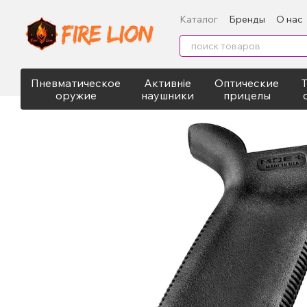
Перейти к основному контенту
Каталог
Бренды
О нас
Контактная информация
Пневматическое
Активніе
Оптические
оружие
наушники
прицелы