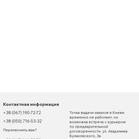
Контактная информация
+38 (067) 190-72-72
Точка выдачи заказов в Киеве
временно не работает, но
+38 (050) 716-53-32
возможна встреча с курьером
по предварительной
Перезвонить вам?
договоренности. ул. Академика
Булаховского, 3а